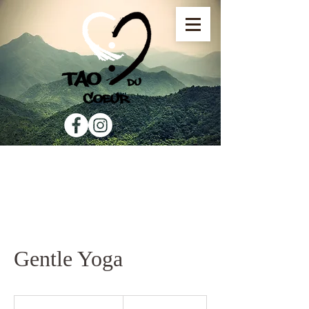
Gentle Yoga
15
euros