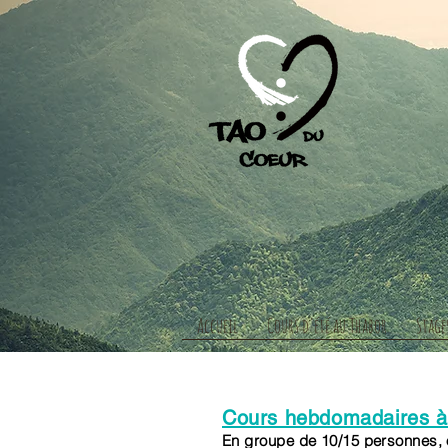
Accueil
Cours d'été au Thabor
Stage
Cours hebdomadaires à
En groupe de 10/15 personnes, 