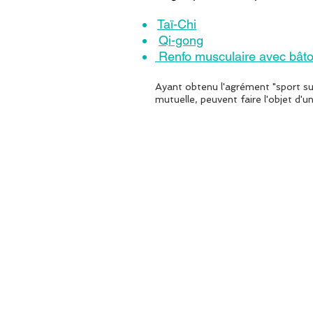
Taï-Chi
Qi-gong
Renfo musculaire avec bât
Ayant obtenu l'agrément "sport su
mutuelle, peuvent faire l'objet d