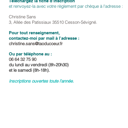
Téléchargez la fiche d'inscription
et renvoyez-la avec votre règlement par chèque à l'adresse :
Christine Sans
3, Allée des Patissiaux 35510 Cesson-Sévigné.
Pour tout renseignement,
contactez-moi par mail à l'adresse :
christine.sans@taoducoeur.fr
Ou par téléphone au :
06 64 32 75 90
du lundi au vendredi (8h-20h30)
et le samedi (8h-18
h).
Inscriptions ouvertes toute l'année.