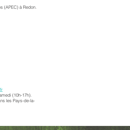
ses (APEC) à Redon.
fr
samedi (10h-17h).
ans les Pays-de-la-