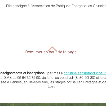
Elle enseigne à l’Association de Pratiques Energétiques Chinoi
Retourner en haut de la page
: par mail à
christine.sans@taoducoeur.
nseignements et inscriptions
et SMS au 06 64 32 75 90, du lundi au vendredi (8h30-20h30) et le 
sée à Rennes, en Ille-et-Vilaine, les stages ont lieu en Bretagne et d
Loire.