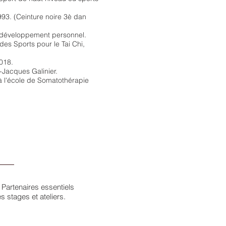
93. (Ceinture noire 3è dan
u développement personnel.
des Sports pour le Tai Chi,
018.
-Jacques Galinier.
 l'école de Somatothérapie
 Partenaires essentiels
s stages et ateliers.