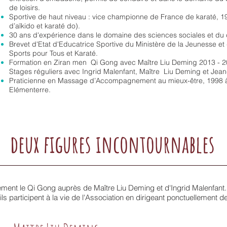
de loisirs.
Sportive de haut niveau : vice championne de France de karaté, 19
d’aïkido et karaté do).
30 ans d'expérience dans le domaine des sciences sociales et d
Brevet d'Etat d'Educatrice Sportive du Ministère de la Jeunesse et 
Sports pour Tous et Karaté.
Formation en Ziran men Qi Gong avec Maître Liu Deming 2013 - 2
Stages réguliers avec Ingrid Malenfant, Maître Liu Deming et Jean
Praticienne en Massage d’Accompagnement au mieux-être, 1998 à
Elémenterre.
deux figures incontournables
ement le Qi Gong auprès de Maître Liu Deming et d'Ingrid Malenfant.
s participent à la vie de l'Association en dirigeant ponctuellement de