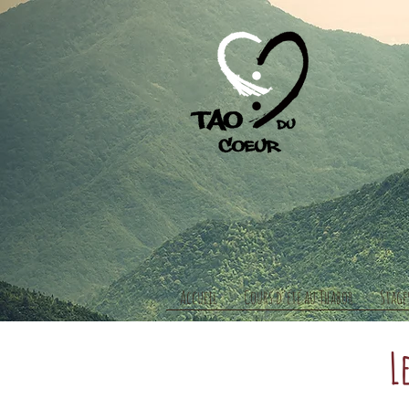
Accueil
Cours d'été au Thabor
Stage
L