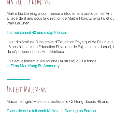
Maitre Liu Deming
Maître Liu Deming a commencé à étudier et à pratiquer les Arts
à l’âge de 8 ans sous la direction de Maitre Hong Zheng Fu et d
Wan Lai Shen.
Il a maintenant 40 ans d’expérience.
Il est diplômé de l’Université d’Education Physique de Pékin et
15 ans à l’Institut d’Education Physique de Fujin au sein duquel, i
du département des Arts Martiaux.
Il vit actuellement à Melbourne (Australie) où il a fondé :
la Ziran Men Kung Fu Academy.
Ingrid Malenfant
Madame Ingrid Malenfant pratique le Qi Gong depuis 45 ans.
C’est elle qui a fait venir Maître Liu Deming en Europe.