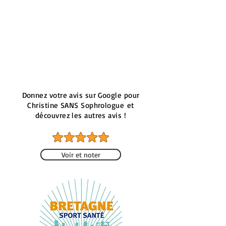
Donnez votre avis sur Google pour
Christine SANS Sophrologue
et
découvrez les autres avis !
Voir et noter