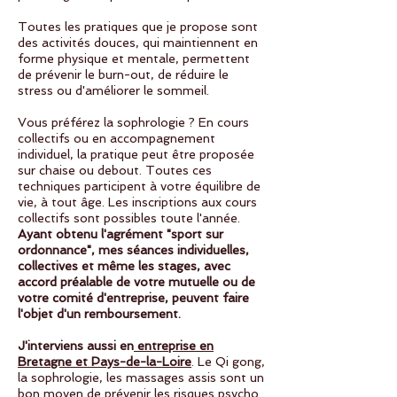
Toutes les pratiques que je propose sont
des activités douces, qui maintiennent en
forme physique et mentale, permettent
de prévenir le burn-out, de réduire le
stress ou d'améliorer le sommeil.
Vous préférez la sophrologie ? En cours
collectifs ou en accompagnement
individuel, la pratique peut être proposée
sur chaise ou debout. Toutes ces
techniques participent à votre équilibre de
vie, à tout âge. Les inscriptions aux cours
collectifs sont possibles toute l'année.
Ayant obtenu l'agrément "sport sur
ordonnance", mes séances individuelles,
collectives et même les stages, avec
accord préalable de votre mutuelle ou de
votre comité d'entreprise, peuvent faire
l'objet d'un remboursement.
​J'interviens aussi en
entreprise en
Bretagne et Pays-de-la-Loire
. Le Qi gong,
la sophrologie, les massages assis sont un
bon moyen de prévenir les risques psycho