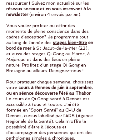
ressourcer ! Suivez mon actualité sur les
réseaux sociaux et en vous inscrivant à la
newsletter
(environ 4 envois par an).
Vous voulez profiter ou offrir des
moments de pleine conscience dans des
cadres d'exception? Je programme tout
au long de l'année des
stages bien-être
en
bord de mer
à St Jacut-de-la-Mer (22),
et aussi des stages Qi Gong au Maroc, à
Majorque et dans des lieux en pleine
nature. Profitez d'un stage Qi Gong en
Bretagne au ailleurs. Rejoignez-nous !
Pour pratiquer chaque semaine, choisissez
votre
cours à Rennes de juin à septembre,
ou en séance découverte l'été au Thabor
.
Le cours de Qi Gong santé à Rennes est
accessible à tous et toutes. J'ai été
formée en "Sport Santé" au CHU de
Rennes, cursus labellisé par l'ARS (Agence
Régionale de la Santé). Cela m'offre la
possibilité d'être à l'écoute et
d'accompagner des personnes qui ont des
pathologies simples à chroniques.